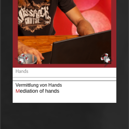
Hands
Vermittlung von Hands
M
ediation of hands