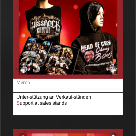
Merch
Unter-stützung an Verkauf-ständen
S
upport at sales stands