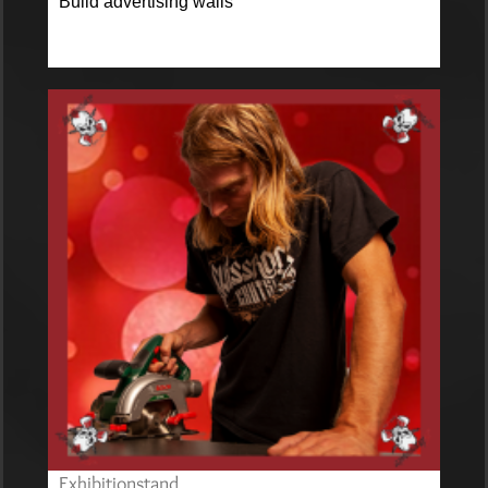
Build advertising walls
Exhibitionstand