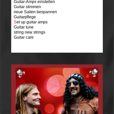
Guitar-Amps einstellen
Guitar stimmen
neue Saiten bespannen
Guitarpflege
S
et up guitar amps
Guitar tune
string new strings
Guitar care