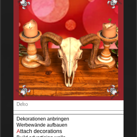
Deko
Dekorationen anbringen
Werbewände aufbauen
A
ttach decorations