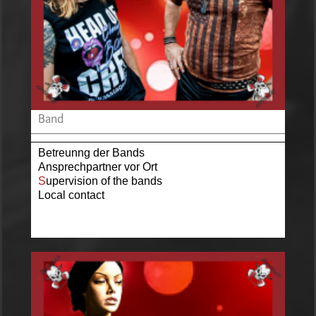
Band
Betreunng der Bands
Ansprechpartner vor Ort
S
upervision of the bands
Local contact