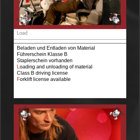
Load
Beladen und Entladen von Material
Führerschein Klasse B
Staplers
chein vorhanden
L
oading and unloading of material
Class B driving license
F
orklift license available